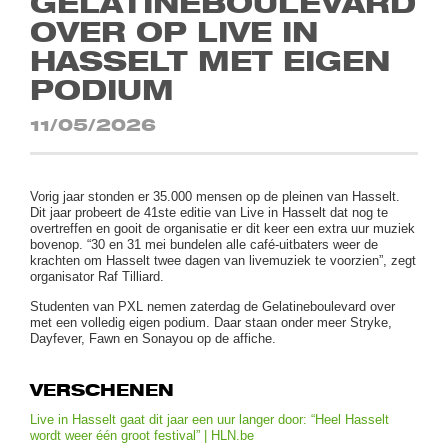
GELATINEBOULEVARD
OVER OP LIVE IN
HASSELT MET EIGEN
PODIUM
11/05/2026
Vorig jaar stonden er 35.000 mensen op de pleinen van Hasselt.
Dit jaar probeert de 41ste editie van Live in Hasselt dat nog te
overtreffen en gooit de organisatie er dit keer een extra uur muziek
bovenop. “30 en 31 mei bundelen alle café-uitbaters weer de
krachten om Hasselt twee dagen van livemuziek te voorzien”, zegt
organisator Raf Tilliard.
Studenten van PXL nemen zaterdag de Gelatineboulevard over
met een volledig eigen podium. Daar staan onder meer Stryke,
Dayfever, Fawn en Sonayou op de affiche.
VERSCHENEN
Live in Hasselt gaat dit jaar een uur langer door: “Heel Hasselt
wordt weer één groot festival” | HLN.be