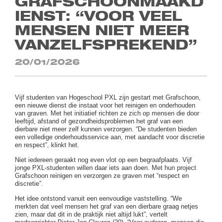
GRAFSCHOONMAAKD
IENST: “VOOR VEEL
MENSEN NIET MEER
VANZELFSPREKEND”
20/01/2026
Vijf studenten van Hogeschool PXL zijn gestart met Grafschoon,
een nieuwe dienst die instaat voor het reinigen en onderhouden
van graven. Met het initiatief richten ze zich op mensen die door
leeftijd, afstand of gezondheidsproblemen het graf van een
dierbare niet meer zelf kunnen verzorgen. “De studenten bieden
een volledige onderhoudsservice aan, met aandacht voor discretie
en respect”, klinkt het.
Niet iedereen geraakt nog even vlot op een begraafplaats. Vijf
jonge PXL-studenten willen daar iets aan doen. Met hun project
Grafschoon reinigen en verzorgen ze graven met “respect en
discretie”.
Het idee ontstond vanuit een eenvoudige vaststelling. “We
merkten dat veel mensen het graf van een dierbare graag netjes
zien, maar dat dit in de praktijk niet altijd lukt”, vertelt