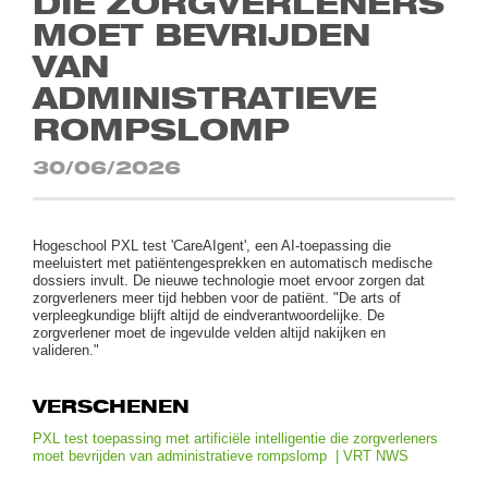
DIE ZORGVERLENERS
MOET BEVRIJDEN
VAN
ADMINISTRATIEVE
ROMPSLOMP
30/06/2026
Hogeschool PXL test 'CareAIgent', een AI-toepassing die
meeluistert met patiëntengesprekken en automatisch medische
dossiers invult. De nieuwe technologie moet ervoor zorgen dat
zorgverleners meer tijd hebben voor de patiënt. "De arts of
verpleegkundige blijft altijd de eindverantwoordelijke. De
zorgverlener moet de ingevulde velden altijd nakijken en
valideren."
VERSCHENEN
PXL test toepassing met artificiële intelligentie die zorgverleners
moet bevrijden van administratieve rompslomp | VRT NWS