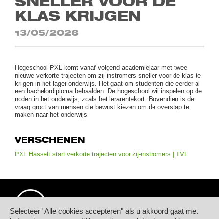
SNELLER VOOR DE
KLAS KRIJGEN
13/05/2026
Hogeschool PXL komt vanaf volgend academiejaar met twee
nieuwe verkorte trajecten om zij-instromers sneller voor de klas te
krijgen in het lager onderwijs. Het gaat om studenten die eerder al
een bachelordiploma behaalden. De hogeschool wil inspelen op de
noden in het onderwijs, zoals het lerarentekort. Bovendien is de
vraag groot van mensen die bewust kiezen om de overstap te
maken naar het onderwijs.
VERSCHENEN
PXL Hasselt start verkorte trajecten voor zij-instromers | TVL
Selecteer "Alle cookies accepteren" als u akkoord gaat met