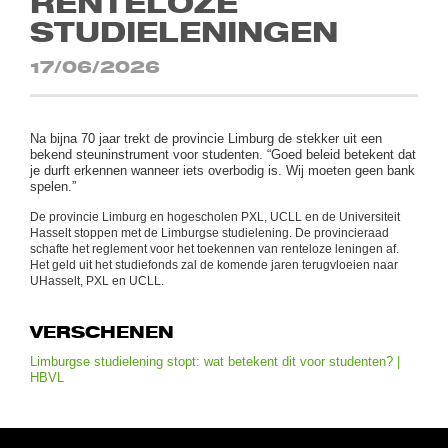
RENTELOZE
STUDIELENINGEN
17/06/2026
Na bijna 70 jaar trekt de provincie Limburg de stekker uit een
bekend steuninstrument voor studenten. “Goed beleid betekent dat
je durft erkennen wanneer iets overbodig is. Wij moeten geen bank
spelen.”
De provincie Limburg en hogescholen PXL, UCLL en de Universiteit
Hasselt stoppen met de Limburgse studielening. De provincieraad
schafte het reglement voor het toekennen van renteloze leningen af.
Het geld uit het studiefonds zal de komende jaren terugvloeien naar
UHasselt, PXL en UCLL.
VERSCHENEN
Limburgse studielening stopt: wat betekent dit voor studenten? |
HBVL