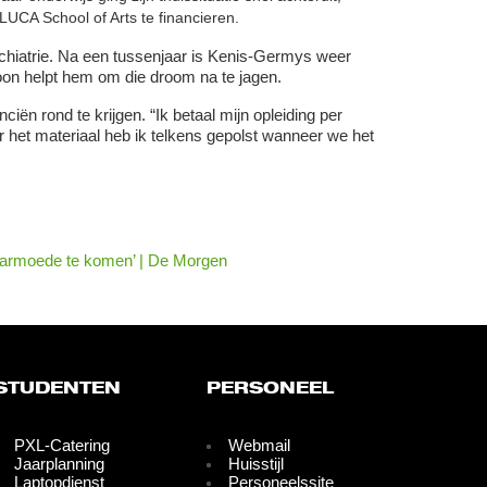
UCA School of Arts te financieren.
sychiatrie. Na een tussenjaar is Kenis-Germys weer
oon helpt hem om die droom na te jagen.
iën rond te krijgen. “Ik betaal mijn opleiding per
or het materiaal heb ik telkens gepolst wanneer we het
e armoede te komen’ | De Morgen
STUDENTEN
PERSONEEL
PXL-Catering
Webmail
Jaarplanning
Huisstijl
Laptopdienst
Personeelssite