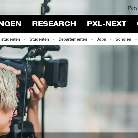
Pers
INGEN
RESEARCH
PXL-NEXT
 studenten
Studenten
Departementen
Jobs
Scholen