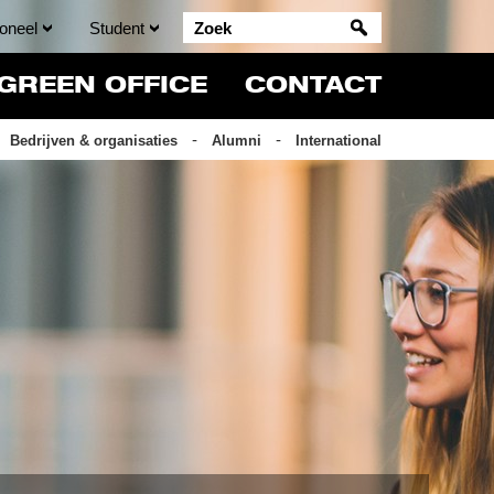
oneel
Student
GREEN OFFICE
CONTACT
Bedrijven & organisaties
Alumni
International