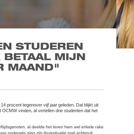
EN STUDEREN
K BETAAL MIJN
ER MAAND"
4 procent tegenover vijf jaar geleden. Dat blijkt uit
 OCMW vinden, al vertellen drie studenten dat het
eftijdsgenoten, al deelde het leven hem wel enkele rake
ar onderwijs ging zijn thuissituatie snel achteruit,