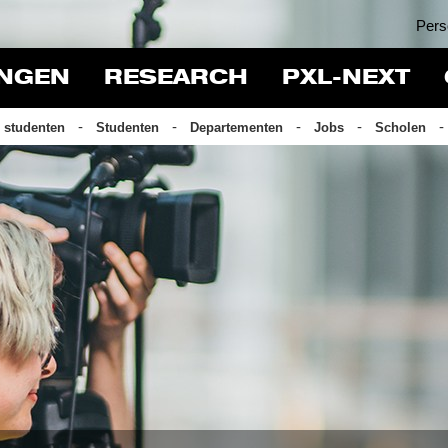
Pers
INGEN
RESEARCH
PXL-NEXT
 studenten
Studenten
Departementen
Jobs
Scholen