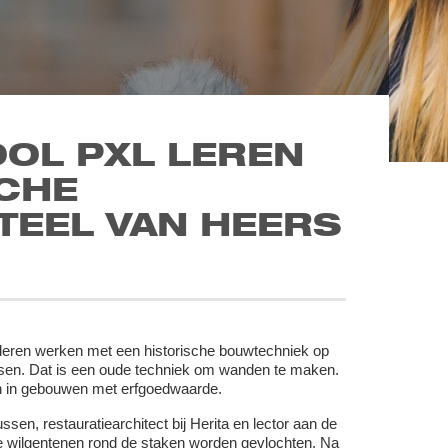
OL PXL LEREN
CHE
TEEL VAN HEERS
leren werken met een historische bouwtechniek op
itsen. Dat is een oude techniek om wanden te maken.
n in gebouwen met erfgoedwaarde.
en, restauratiearchitect bij Herita en lector aan de
e wilgentenen rond de staken worden gevlochten. Na