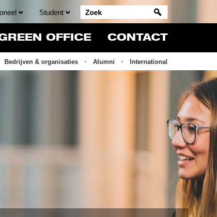
oneel
Student
GREEN OFFICE
CONTACT
Bedrijven & organisaties
Alumni
International