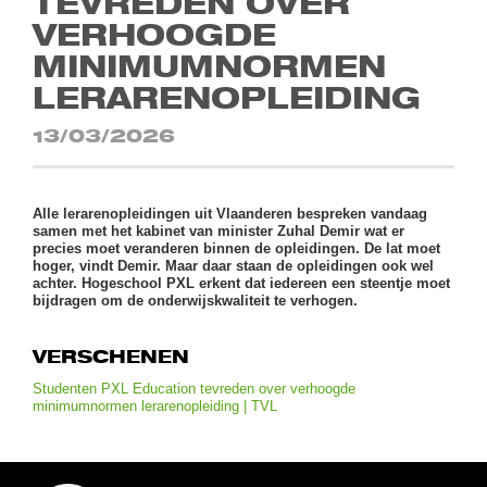
TEVREDEN OVER
VERHOOGDE
MINIMUMNORMEN
LERARENOPLEIDING
13/03/2026
Alle lerarenopleidingen uit Vlaanderen bespreken vandaag
samen met het kabinet van minister Zuhal Demir wat er
precies moet veranderen binnen de opleidingen. De lat moet
hoger, vindt Demir. Maar daar staan de opleidingen ook wel
achter. Hogeschool PXL erkent dat iedereen een steentje moet
bijdragen om de onderwijskwaliteit te verhogen.
VERSCHENEN
Studenten PXL Education tevreden over verhoogde
minimumnormen lerarenopleiding | TVL