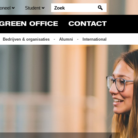
oneel
Student
GREEN OFFICE
CONTACT
Bedrijven & organisaties
Alumni
International