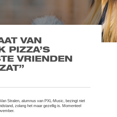
AAT VAN
K PIZZA’S
STE VRIENDEN
ZAT”
t Van Stralen, alumnus van PXL-Music, bezingt niet
eidstand, zolang het maar gezellig is. Momenteel
ovember.