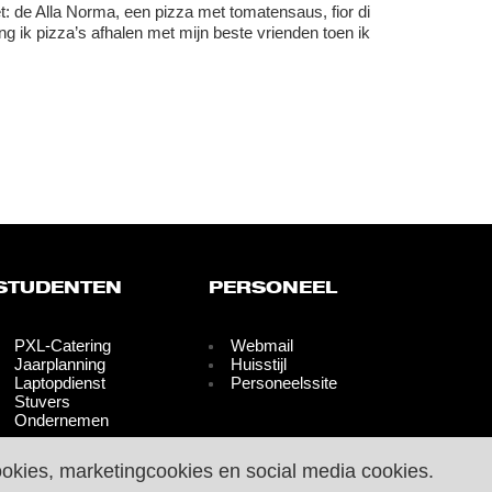
et: de Alla Norma, een pizza met tomatensaus, fior di
g ik pizza’s afhalen met mijn beste vrienden toen ik
STUDENTEN
PERSONEEL
PXL-Catering
Webmail
Jaarplanning
Huisstijl
Laptopdienst
Personeelssite
Stuvers
Ondernemen
ookies, marketingcookies en social media cookies.