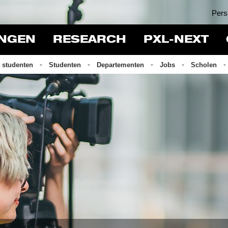
Pers
INGEN
RESEARCH
PXL-NEXT
 studenten
Studenten
Departementen
Jobs
Scholen