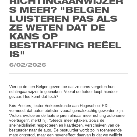
RICHTINGAANWIJZER
S MEER? "BELGEN
LUISTEREN PAS ALS
ZE WETEN DAT DE
KANS OP
BESTRAFFING REËEL
IS"
6/02/2026
Vier op de tien Belgen geven toe dat ze soms vergeten hun
richtingaanwijzer te gebruiken. Vooral de fietser loopt hierdoor
gevaar. Hoe komt dat toch?
Kris Peeters, lector Verkeerskunde aan Hogeschool PXL,
vermoedt dat automobilisten vooral gemakzuchtig geworden zijn.
“Auto’s evolueren de laatste jaren almaar meer richting autonome
voertuigen”, merkt hij. “Steeds meer rijtaken, zoals de
snelheidslimiet respecteren en kaartlezen, verschuiven van de
bestuurder naar de auto. De bestuurder wordt zo in toenemende
mate ontzorgd, maar een neveneffect daarvan is dat we wellicht