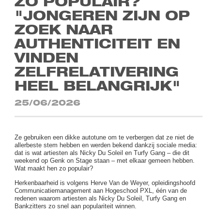
ZO POPULAIR?
"JONGEREN ZIJN OP
ZOEK NAAR
AUTHENTICITEIT EN
VINDEN
ZELFRELATIVERING
HEEL BELANGRIJK"
25/06/2026
Ze gebruiken een dikke autotune om te verbergen dat ze niet de
allerbeste stem hebben en werden bekend dankzij sociale media:
dat is wat artiesten als Nicky Du Soleil en Turfy Gang – die dit
weekend op Genk on Stage staan – met elkaar gemeen hebben.
Wat maakt hen zo populair?
Herkenbaarheid is volgens Herve Van de Weyer, opleidingshoofd
Communicatiemanagement aan Hogeschool PXL, één van de
redenen waarom artiesten als Nicky Du Soleil, Turfy Gang en
Bankzitters zo snel aan populariteit winnen.