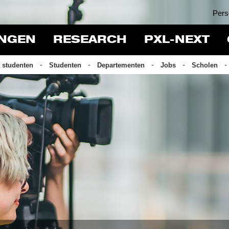
Pers
INGEN
RESEARCH
PXL-NEXT
 studenten
Studenten
Departementen
Jobs
Scholen