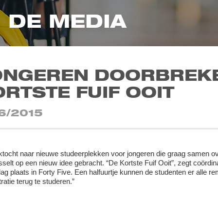
N DE MEDIA
ONGEREN DOORBREKE
RTSTE FUIF OOIT
6/2015
tocht naar nieuwe studeerplekken voor jongeren die graag samen ove
selt op een nieuw idee gebracht. “De Kortste Fuif Ooit”, zegt coörd
g plaats in Forty Five. Een halfuurtje kunnen de studenten er alle
ratie terug te studeren.”