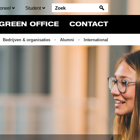
oneel
Student
GREEN OFFICE
CONTACT
Bedrijven & organisaties
Alumni
International