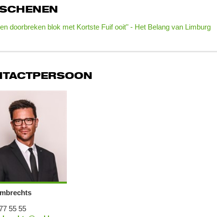
RSCHENEN
en doorbreken blok met Kortste Fuif ooit" - Het Belang van Limburg
NTACTPERSOON
mbrechts
77 55 55