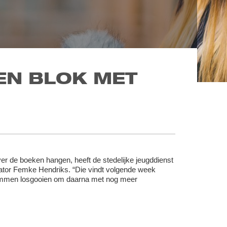
N BLOK MET
r de boeken hangen, heeft de stedelijke jeugddienst
inator Femke Hendriks. “Die vindt volgende week
 remmen losgooien om daarna met nog meer