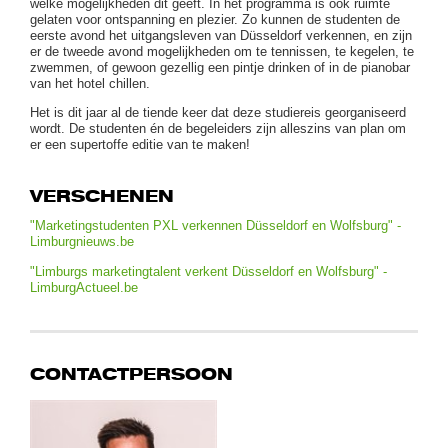
welke mogelijkheden dit geeft. In het programma is ook ruimte
gelaten voor ontspanning en plezier. Zo kunnen de studenten de
eerste avond het uitgangsleven van Düsseldorf verkennen, en zijn
er de tweede avond mogelijkheden om te tennissen, te kegelen, te
zwemmen, of gewoon gezellig een pintje drinken of in de pianobar
van het hotel chillen.
Het is dit jaar al de tiende keer dat deze studiereis georganiseerd
wordt. De studenten én de begeleiders zijn alleszins van plan om
er een supertoffe editie van te maken!
VERSCHENEN
"Marketingstudenten PXL verkennen Düsseldorf en Wolfsburg" -
Limburgnieuws.be
"Limburgs marketingtalent verkent Düsseldorf en Wolfsburg" -
LimburgActueel.be
CONTACTPERSOON