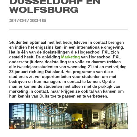
DÜSSELDORF EN
WOLFSBURG
21/01/2015
Studenten optimaal met het bedrijfsleven in contact brengen
en indien het enigszins kan, in een internationale omgeving.
Het is één van de doelstellingen die Hogeschool PXL zich
gesteld heeft. De opleiding
Marketing
van Hogeschool PXL
onderschrijft deze doelstelling ten volle en daarom trekken
alle tweedejaarsstudenten van woensdag 21 tot en met vrijdag
23 januari richting Duitsland. Het programma van deze
studiereis zit vol opportuniteiten voor studenten om met
bedrijven en hun managers in contact te komen. Op die
manier komen de studenten niet alleen met de praktijk van
marketing in contact, maar krijgen ze ook tal van kansen om
hun kennis van Duits toe te passen en te verbeteren.