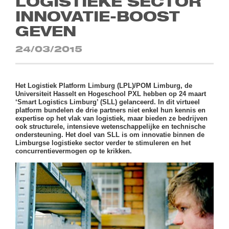
LOGISTIEKE SECTOR
INNOVATIE-BOOST
GEVEN
24/03/2015
Het Logistiek Platform Limburg (LPL)/POM Limburg, de
Universiteit Hasselt en Hogeschool PXL hebben op 24 maart
‘Smart Logistics Limburg’ (SLL) gelanceerd. In dit virtueel
platform bundelen de drie partners niet enkel hun kennis en
expertise op het vlak van logistiek, maar bieden ze bedrijven
ook structurele, intensieve wetenschappelijke en technische
ondersteuning. Het doel van SLL is om innovatie binnen de
Limburgse logistieke sector verder te stimuleren en het
concurrentievermogen op te krikken.