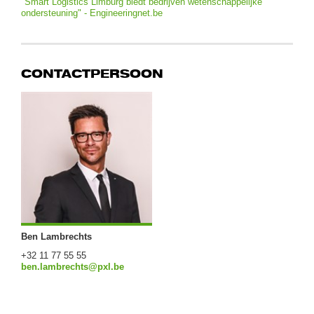
"Smart Logistics Limburg biedt bedrijven wetenschappelijke
ondersteuning" - Engineeringnet.be
CONTACTPERSOON
Ben Lambrechts
+32 11 77 55 55
ben.lambrechts@pxl.be