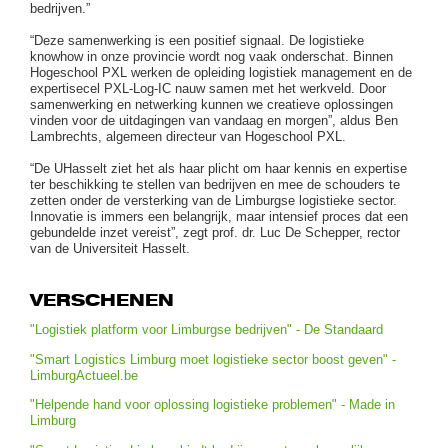
bedrijven.”
“Deze samenwerking is een positief signaal. De logistieke
knowhow in onze provincie wordt nog vaak onderschat. Binnen
Hogeschool PXL werken de opleiding logistiek management en de
expertisecel PXL-Log-IC nauw samen met het werkveld. Door
samenwerking en netwerking kunnen we creatieve oplossingen
vinden voor de uitdagingen van vandaag en morgen”, aldus Ben
Lambrechts, algemeen directeur van Hogeschool PXL.
“De UHasselt ziet het als haar plicht om haar kennis en expertise
ter beschikking te stellen van bedrijven en mee de schouders te
zetten onder de versterking van de Limburgse logistieke sector.
Innovatie is immers een belangrijk, maar intensief proces dat een
gebundelde inzet vereist”, zegt prof. dr. Luc De Schepper, rector
van de Universiteit Hasselt.
VERSCHENEN
"Logistiek platform voor Limburgse bedrijven" - De Standaard
"Smart Logistics Limburg moet logistieke sector boost geven" -
LimburgActueel.be
"Helpende hand voor oplossing logistieke problemen" - Made in
Limburg