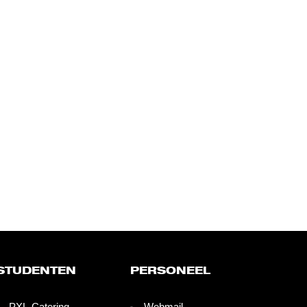
STUDENTEN
PERSONEEL
PXL-Catering
Webmail