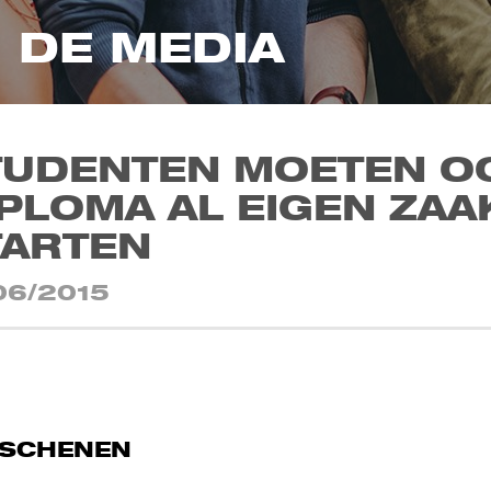
N DE MEDIA
TUDENTEN MOETEN O
PLOMA AL EIGEN ZA
TARTEN
06/2015
RSCHENEN