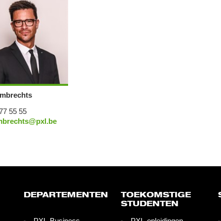
mbrechts
77 55 55
mbrechts@pxl.be
DEPARTEMENTEN
TOEKOMSTIGE
STUDENTEN
PXL-Business
PXL-opleidingen