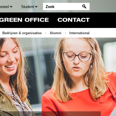
oneel
Student
GREEN OFFICE
CONTACT
Bedrijven & organisaties
Alumni
International