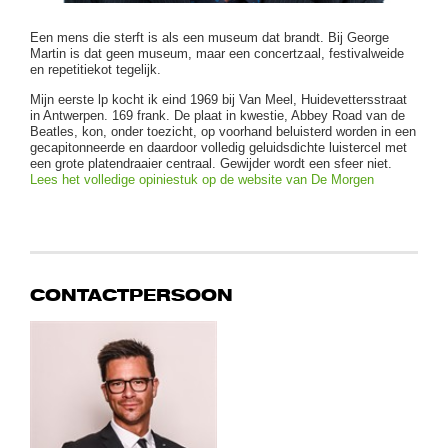
Een mens die sterft is als een museum dat brandt. Bij George
Martin is dat geen museum, maar een concertzaal, festivalweide
en repetitiekot tegelijk.
Mijn eerste lp kocht ik eind 1969 bij Van Meel, Huidevettersstraat
in Antwerpen. 169 frank. De plaat in kwestie, Abbey Road van de
Beatles, kon, onder toezicht, op voorhand beluisterd worden in een
gecapitonneerde en daardoor volledig geluidsdichte luistercel met
een grote platendraaier centraal. Gewijder wordt een sfeer niet.
Lees het volledige opiniestuk op de website van De Morgen
CONTACTPERSOON