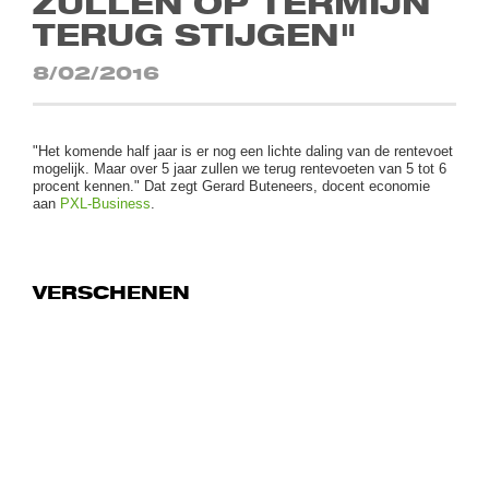
ZULLEN OP TERMIJN
TERUG STIJGEN"
8/02/2016
"Het komende half jaar is er nog een lichte daling van de rentevoet
mogelijk. Maar over 5 jaar zullen we terug rentevoeten van 5 tot 6
procent kennen." Dat zegt Gerard Buteneers, docent economie
aan
PXL-Business
.
VERSCHENEN