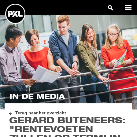
IN DE MEDIA
Terug naar het overzicht
GERARD BUTENEERS:
"RENTEVOETEN