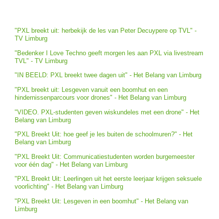
"PXL breekt uit: herbekijk de les van Peter Decuypere op TVL" -
TV Limburg
"Bedenker I Love Techno geeft morgen les aan PXL via livestream
TVL" - TV Limburg
"IN BEELD: PXL breekt twee dagen uit" - Het Belang van Limburg
"PXL breekt uit: Lesgeven vanuit een boomhut en een
hindernissenparcours voor drones" - Het Belang van Limburg
"VIDEO. PXL-studenten geven wiskundeles met een drone" - Het
Belang van Limburg
"PXL Breekt Uit: hoe geef je les buiten de schoolmuren?" - Het
Belang van Limburg
"PXL Breekt Uit: Communicatiestudenten worden burgemeester
voor één dag" - Het Belang van Limburg
"PXL Breekt Uit: Leerlingen uit het eerste leerjaar krijgen seksuele
voorlichting" - Het Belang van Limburg
"PXL Breekt Uit: Lesgeven in een boomhut" - Het Belang van
Limburg