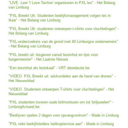
"LIVE. Leer 'I Love Techno' organiseren in PXL les" - Het Belang
van Limburg
"PXL Breekt Uit: Studenten bedrijfsmanagement volgen les in
Ikea" - Het Belang van Limburg
"PXL Breekt Uit: studenten ontwerpen t-shirts voor vluchtelingen" -
Het Belang van Limburg
"PXL-onderzoekers van de grond met 40 Limburgse ondernemers"
- Het Belang van Limburg
"PXL breekt uit: lesgeven vanuit boomhut en tips voor
burgemeester" - Het Laatste Nieuws
"Een boomhut als leslokaal" - VRT deredactie.be
"VIDEO. PXL Breekt uit: wiskundeles aan de hand van drones" -
Het Nieuwsblad
"VIDEO. Studenten ontwerpen T-shirts voor vluchtelingen" - Het
Nieuwsblad
"PXL studenten toveren oude brilmonturen om tot 'briljuwelen'" -
LimburgActueel.be
"Bedrijven spelen 2 dagen voor opvangcentrum" - Made in Limburg
"PXL reikt bedrijfsleiders helikoptervisie aan" - Made in Limburg