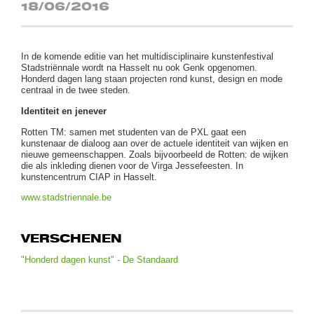
18/06/2016
In de komende editie van het multidisciplinaire kunstenfestival
Stadstriënnale wordt na Hasselt nu ook Genk opgenomen.
Honderd dagen lang staan projecten rond kunst, design en mode
centraal in de twee steden.
Identiteit en jenever
Rotten TM: samen met studenten van de PXL gaat een
kunstenaar de dialoog aan over de actuele identiteit van wijken en
nieuwe gemeenschappen. Zoals bijvoorbeeld de Rotten: de wijken
die als inkleding dienen voor de Virga Jessefeesten. In
kunstencentrum CIAP in Hasselt.
www.stadstriennale.be
VERSCHENEN
"Honderd dagen kunst" - De Standaard