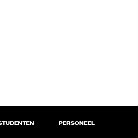
STUDENTEN
PERSONEEL