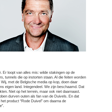
. Er loopt van alles mis: wilde stakingen op de
s, tunnels die op instorten staan. Al die feiten worden
a. Wij, met de Belgische media op kop, doen daar
 ons eigen land. Integendeel. We zijn beschaamd. Dat
en. Niet op het terrein, maar ook niet daarnaast.
ben durven outen als fan van de Duivels. En dat
n het product “Rode Duivel” om daarna de
e”.