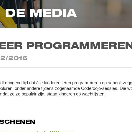
N DE MEDIA
LEER PROGRAMMEREN
12/2016
dt dringend tijd dat àlle kinderen leren programmeren op school, zeg
oluren, onder andere tijdens zogenaamde Coderdojo-sessies. Die wor
dat ze zo populair zijn, staan kinderen op wachtlijsten.
RSCHENEN