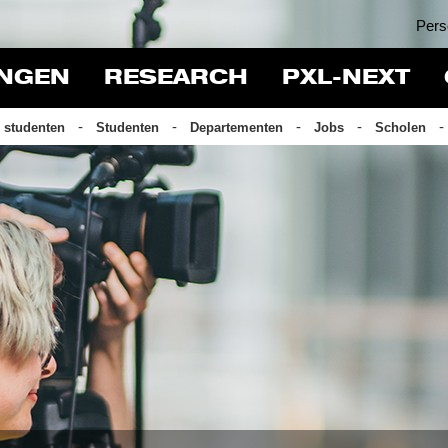
Pers
INGEN
RESEARCH
PXL-NEXT
 studenten
Studenten
Departementen
Jobs
Scholen