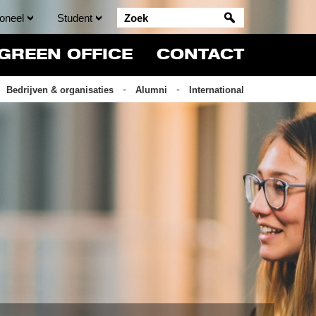
oneel
Student
GREEN OFFICE
CONTACT
Bedrijven & organisaties
Alumni
International