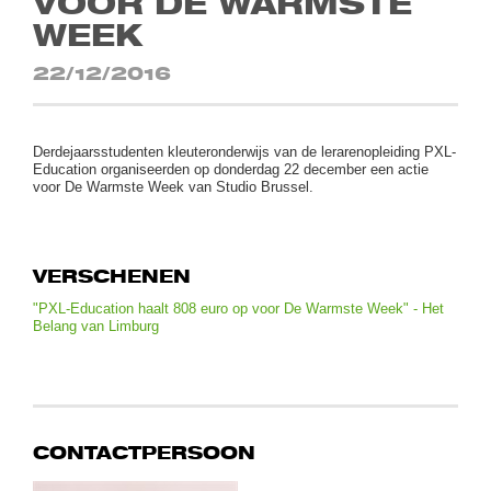
VOOR DE WARMSTE
WEEK
22/12/2016
Derdejaarsstudenten kleuteronderwijs van de lerarenopleiding PXL-
Education organiseerden op donderdag 22 december een actie
voor De Warmste Week van Studio Brussel.
VERSCHENEN
"PXL-Education haalt 808 euro op voor De Warmste Week" - Het
Belang van Limburg
CONTACTPERSOON