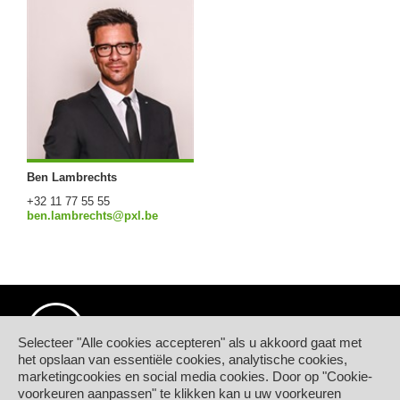
Ben Lambrechts
+32 11 77 55 55
ben.lambrechts@pxl.be
Selecteer "Alle cookies accepteren" als u akkoord gaat met
het opslaan van essentiële cookies, analytische cookies,
marketingcookies en social media cookies. Door op "Cookie-
© Hogeschool PXL
voorkeuren aanpassen" te klikken kan u uw voorkeuren
Elfde-Liniestraat 24