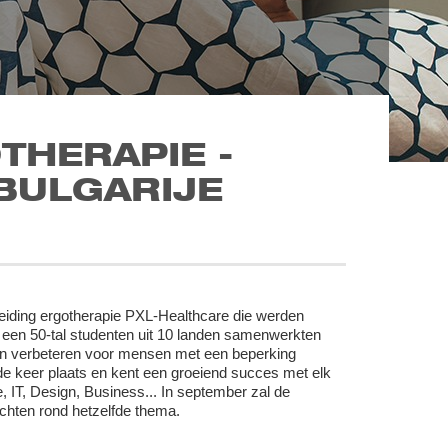
THERAPIE -
BULGARIJE
leiding ergotherapie PXL-Healthcare die werden
n een 50-tal studenten uit 10 landen samenwerkten
nen verbeteren voor mensen met een beperking
 3de keer plaats en kent een groeiend succes met elk
, IT, Design, Business... In september zal de
chten rond hetzelfde thema.