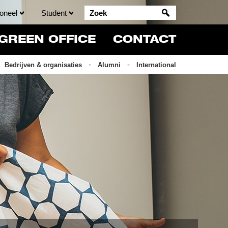
oneel
Student
GREEN OFFICE
CONTACT
Bedrijven & organisaties
Alumni
International