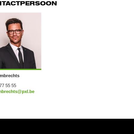
NTACTPERSOON
mbrechts
77 55 55
mbrechts@pxl.be