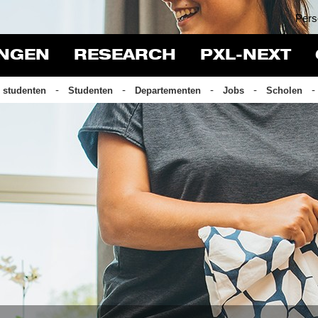
Pers
INGEN
RESEARCH
PXL-NEXT
 studenten
Studenten
Departementen
Jobs
Scholen