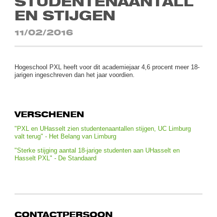
STUDENTENAANTALL
EN STIJGEN
11/02/2016
Hogeschool PXL heeft voor dit academiejaar 4,6 procent meer 18-
jarigen ingeschreven dan het jaar voordien.
VERSCHENEN
"PXL en UHasselt zien studentenaantallen stijgen, UC Limburg
valt terug" - Het Belang van Limburg
"Sterke stijging aantal 18-jarige studenten aan UHasselt en
Hasselt PXL" - De Standaard
CONTACTPERSOON