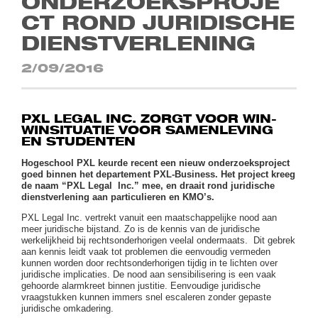
ONDERZOEKSPROJE
CT ROND JURIDISCHE
DIENSTVERLENING
2/09/2016
PXL LEGAL INC. ZORGT VOOR WIN-
WINSITUATIE VOOR SAMENLEVING
EN STUDENTEN
Hogeschool PXL keurde recent een nieuw onderzoeksproject
goed binnen het departement PXL-Business. Het project kreeg
de naam “PXL Legal Inc.” mee, en draait rond juridische
dienstverlening aan particulieren en KMO’s.
PXL Legal Inc. vertrekt vanuit een maatschappelijke nood aan
meer juridische bijstand. Zo is de kennis van de juridische
werkelijkheid bij rechtsonderhorigen veelal ondermaats. Dit gebrek
aan kennis leidt vaak tot problemen die eenvoudig vermeden
kunnen worden door rechtsonderhorigen tijdig in te lichten over
juridische implicaties. De nood aan sensibilisering is een vaak
gehoorde alarmkreet binnen justitie. Eenvoudige juridische
vraagstukken kunnen immers snel escaleren zonder gepaste
juridische omkadering.