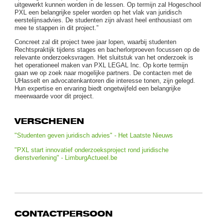
uitgewerkt kunnen worden in de lessen. Op termijn zal Hogeschool
PXL een belangrijke speler worden op het vlak van juridisch
eerstelijnsadvies. De studenten zijn alvast heel enthousiast om
mee te stappen in dit project.”
Concreet zal dit project twee jaar lopen, waarbij studenten
Rechtspraktijk tijdens stages en bacherlorproeven focussen op de
relevante onderzoeksvragen. Het sluitstuk van het onderzoek is
het operationeel maken van PXL LEGAL Inc. Op korte termijn
gaan we op zoek naar mogelijke partners. De contacten met de
UHasselt en advocatenkantoren die interesse tonen, zijn gelegd.
Hun expertise en ervaring biedt ongetwijfeld een belangrijke
meerwaarde voor dit project.
VERSCHENEN
"Studenten geven juridisch advies" - Het Laatste Nieuws
"PXL start innovatief onderzoeksproject rond juridische
dienstverlening" - LimburgActueel.be
CONTACTPERSOON