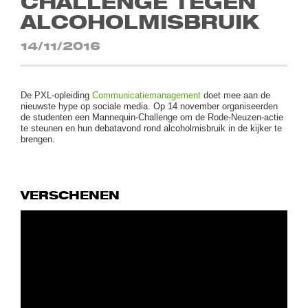
CHALLENGE TEGEN
ALCOHOLMISBRUIK
14/11/2016
De PXL-opleiding
Communicatiemanagement
doet mee aan de
nieuwste hype op sociale media. Op 14 november organiseerden
de studenten een Mannequin-Challenge om de Rode-Neuzen-actie
te steunen en hun debatavond rond alcoholmisbruik in de kijker te
brengen.
VERSCHENEN