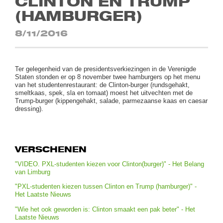
CLINTON EN TRUMP
(HAMBURGER)
8/11/2016
Ter gelegenheid van de presidentsverkiezingen in de Verenigde
Staten stonden er op 8 november twee hamburgers op het menu
van het studentenrestaurant: de Clinton-burger (rundsgehakt,
smeltkaas, spek, sla en tomaat) moest het uitvechten met de
Trump-burger (kippengehakt, salade, parmezaanse kaas en caesar
dressing).
VERSCHENEN
"VIDEO. PXL-studenten kiezen voor Clinton(burger)" - Het Belang
van Limburg
"PXL-studenten kiezen tussen Clinton en Trump (hamburger)" -
Het Laatste Nieuws
"Wie het ook geworden is: Clinton smaakt een pak beter" - Het
Laatste Nieuws