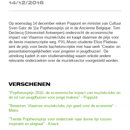
14/12/2016
Op woensdag 14 december reiken Poppunt en minister van Cultuur
Sven Gatz de 11e Popthesisprijs uit in de Ancienne Belgique. Tom
Declercq (Universiteit Antwerpen) onderzocht de economische
impact van Vlaamse muziekclubs en kaapt daarmee de prijs voor
de beste masterscriptie weg. PXL-Music-studente Elise Platteau
wint de prijs voor beste bachelorscriptie met haar werk ‘Creatie- en
presentatiemogelijkheden voor jongeren in jeugdhuizen’. De
uitreiking kadert in een studienamiddag waarin enkele andere
relevante onderzoeken over de muzieksector voorgesteld worden.
VERSCHENEN
"Popthesisprijs 2016: de economische impact van muziekclubs en
de rol van jeugdhuizen voor jonge makers" - Poppunt
"Bewezen: Vlaamse muziekclubs zijn goed voor de economie" -
Metro
"Tiende Popthesisprijs voor onderzoek naar dunne lijn tussen
inspiratie en plagiaat" - Knack