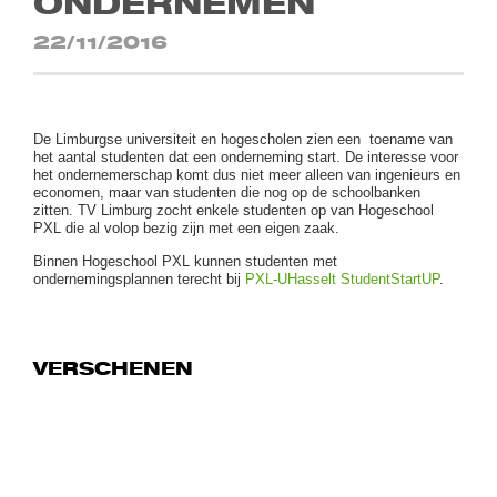
ONDERNEMEN
22/11/2016
De Limburgse universiteit en hogescholen zien een toename van
het aantal studenten dat een onderneming start. De interesse voor
het ondernemerschap komt dus niet meer alleen van ingenieurs en
economen, maar van studenten die nog op de schoolbanken
zitten. TV Limburg zocht enkele studenten op van Hogeschool
PXL die al volop bezig zijn met een eigen zaak.
Binnen Hogeschool PXL kunnen studenten met
ondernemingsplannen terecht bij
PXL-UHasselt StudentStartUP
.
VERSCHENEN