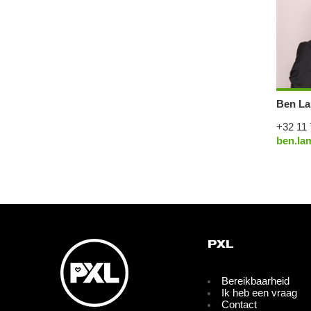
Ben La
+32 11 
ben.la
PXL
Bereikbaarheid
Ik heb een vraag
Contact