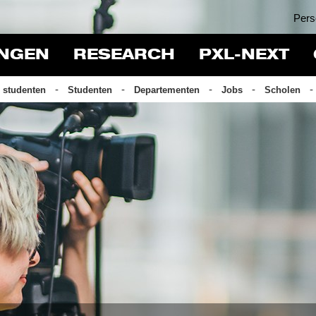
Pers
INGEN
RESEARCH
PXL-NEXT
 studenten
Studenten
Departementen
Jobs
Scholen