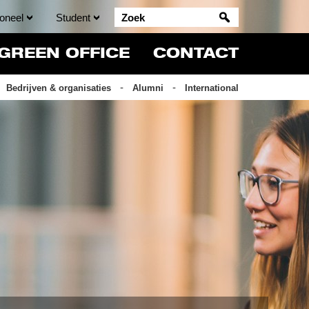
oneel
Student
GREEN OFFICE
CONTACT
Bedrijven & organisaties
Alumni
International