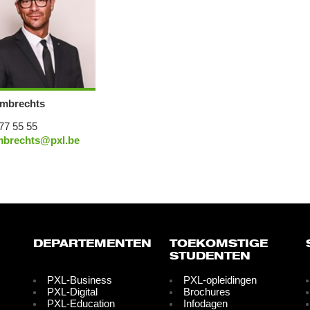
mbrechts
77 55 55
mbrechts@pxl.be
DEPARTEMENTEN
TOEKOMSTIGE
STUDENTEN
PXL-Business
PXL-opleidingen
PXL-Digital
Brochures
PXL-Education
Infodagen