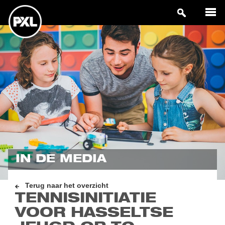
IN DE MEDIA
Terug naar het overzicht
TENNISINITIATIE
VOOR HASSELTSE