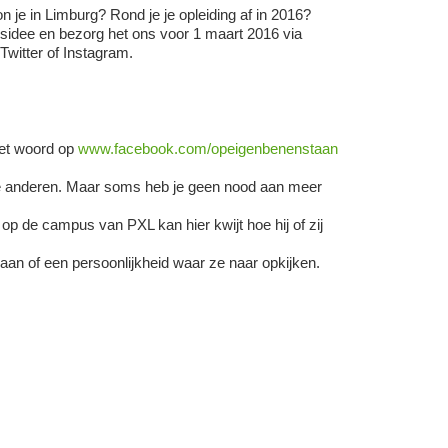
n je in Limburg? Rond je je opleiding af in 2016?
ssidee en bezorg het ons voor 1 maart 2016 via
witter of Instagram.
het woord op
www.facebook.com/opeigenbenenstaan
e anderen. Maar soms heb je geen nood aan meer
 op de campus van PXL kan hier kwijt hoe hij of zij
 gaan of een persoonlijkheid waar ze naar opkijken.