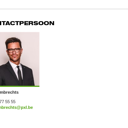
NTACTPERSOON
mbrechts
77 55 55
mbrechts@pxl.be