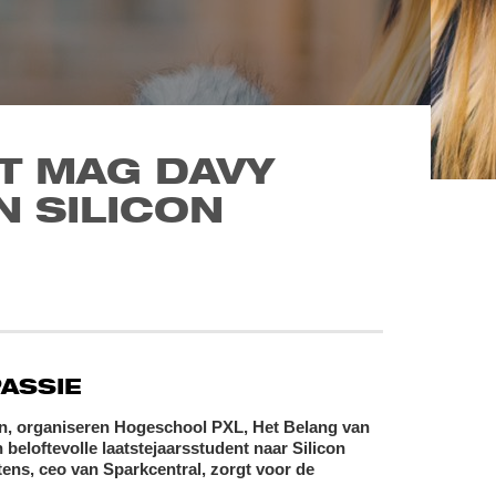
T MAG DAVY
N SILICON
ASSIE
en, organiseren Hogeschool PXL, Het Belang van
loftevolle laatstejaarsstudent naar Silicon
ns, ceo van Sparkcentral, zorgt voor de