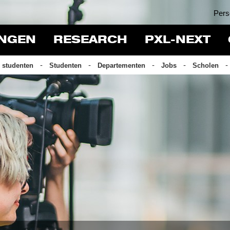
Pers
INGEN
RESEARCH
PXL-NEXT
 studenten
Studenten
Departementen
Jobs
Scholen