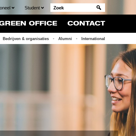
oneel
Student
GREEN OFFICE
CONTACT
Bedrijven & organisaties
Alumni
International