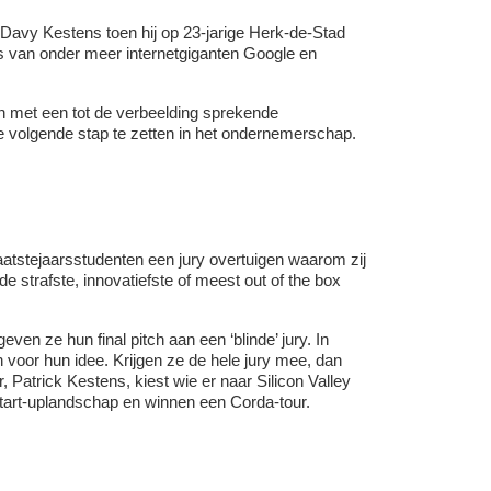
Davy Kestens toen hij op 23-jarige Herk-de-Stad
basis van onder meer internetgiganten Google en
en met een tot de verbeelding sprekende
de volgende stap te zetten in het ondernemerschap.
aatstejaarsstudenten een jury overtuigen waarom zij
e strafste, innovatiefste of meest out of the box
even ze hun final pitch aan een ‘blinde’ jury. In
voor hun idee. Krijgen ze de hele jury mee, dan
, Patrick Kestens, kiest wie er naar Silicon Valley
tart-uplandschap en winnen een Corda-tour.