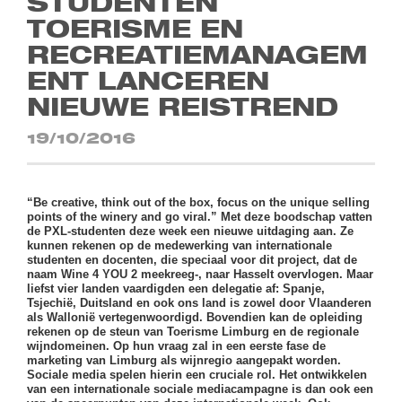
STUDENTEN
TOERISME EN
RECREATIEMANAGEM
ENT LANCEREN
NIEUWE REISTREND
19/10/2016
“Be creative, think out of the box, focus on the unique selling
points of the winery and go viral.” Met deze boodschap vatten
de PXL-studenten deze week een nieuwe uitdaging aan. Ze
kunnen rekenen op de medewerking van internationale
studenten en docenten, die speciaal voor dit project, dat de
naam Wine 4 YOU 2 meekreeg-, naar Hasselt overvlogen. Maar
liefst vier landen vaardigden een delegatie af: Spanje,
Tsjechië, Duitsland en ook ons land is zowel door Vlaanderen
als Wallonië vertegenwoordigd. Bovendien kan de opleiding
rekenen op de steun van Toerisme Limburg en de regionale
wijndomeinen. Op hun vraag zal in een eerste fase de
marketing van Limburg als wijnregio aangepakt worden.
Sociale media spelen hierin een cruciale rol. Het ontwikkelen
van een internationale sociale mediacampagne is dan ook een