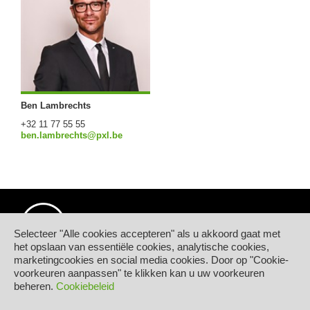
Ben Lambrechts
+32 11 77 55 55
ben.lambrechts@pxl.be
Selecteer "Alle cookies accepteren" als u akkoord gaat met
het opslaan van essentiële cookies, analytische cookies,
marketingcookies en social media cookies. Door op "Cookie-
© Hogeschool PXL
voorkeuren aanpassen" te klikken kan u uw voorkeuren
Elfde-Liniestraat 24
beheren.
Cookiebeleid
B-3500 HASSELT
tel.
+32 11 77 55 55