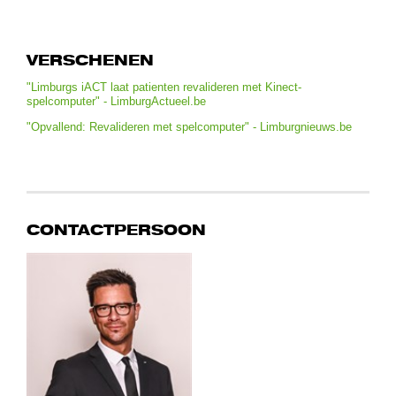
VERSCHENEN
"Limburgs iACT laat patienten revalideren met Kinect-
spelcomputer" - LimburgActueel.be
"Opvallend: Revalideren met spelcomputer" - Limburgnieuws.be
CONTACTPERSOON