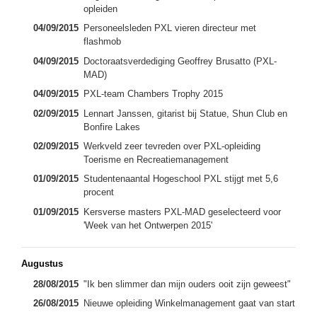
opleiden
04/09/2015
Personeelsleden PXL vieren directeur met
flashmob
04/09/2015
Doctoraatsverdediging Geoffrey Brusatto (PXL-
MAD)
04/09/2015
PXL-team Chambers Trophy 2015
02/09/2015
Lennart Janssen, gitarist bij Statue, Shun Club en
Bonfire Lakes
02/09/2015
Werkveld zeer tevreden over PXL-opleiding
Toerisme en Recreatiemanagement
01/09/2015
Studentenaantal Hogeschool PXL stijgt met 5,6
procent
01/09/2015
Kersverse masters PXL-MAD geselecteerd voor
'Week van het Ontwerpen 2015'
Augustus
28/08/2015
"Ik ben slimmer dan mijn ouders ooit zijn geweest"
26/08/2015
Nieuwe opleiding Winkelmanagement gaat van start