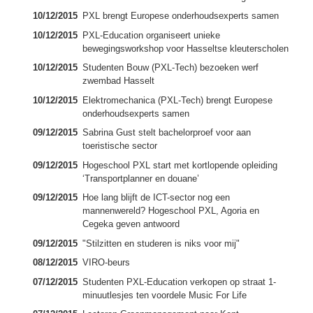
10/12/2015
PXL brengt Europese onderhoudsexperts samen
10/12/2015
PXL-Education organiseert unieke
bewegingsworkshop voor Hasseltse kleuterscholen
10/12/2015
Studenten Bouw (PXL-Tech) bezoeken werf
zwembad Hasselt
10/12/2015
Elektromechanica (PXL-Tech) brengt Europese
onderhoudsexperts samen
09/12/2015
Sabrina Gust stelt bachelorproef voor aan
toeristische sector
09/12/2015
Hogeschool PXL start met kortlopende opleiding
‘Transportplanner en douane’
09/12/2015
Hoe lang blijft de ICT-sector nog een
mannenwereld? Hogeschool PXL, Agoria en
Cegeka geven antwoord
09/12/2015
"Stilzitten en studeren is niks voor mij"
08/12/2015
VIRO-beurs
07/12/2015
Studenten PXL-Education verkopen op straat 1-
minuutlesjes ten voordele Music For Life