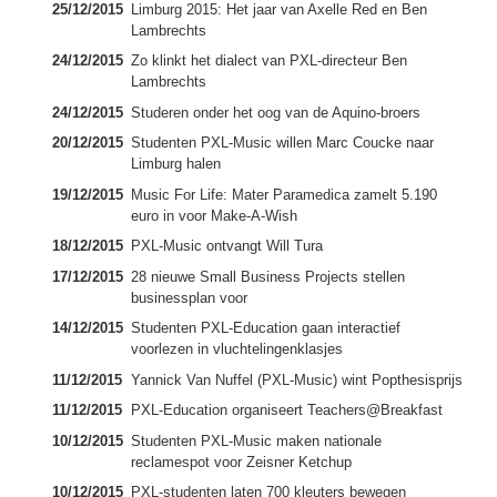
25/12/2015
Limburg 2015: Het jaar van Axelle Red en Ben
Lambrechts
24/12/2015
Zo klinkt het dialect van PXL-directeur Ben
Lambrechts
24/12/2015
Studeren onder het oog van de Aquino-broers
20/12/2015
Studenten PXL-Music willen Marc Coucke naar
Limburg halen
19/12/2015
Music For Life: Mater Paramedica zamelt 5.190
euro in voor Make-A-Wish
18/12/2015
PXL-Music ontvangt Will Tura
17/12/2015
28 nieuwe Small Business Projects stellen
businessplan voor
14/12/2015
Studenten PXL-Education gaan interactief
voorlezen in vluchtelingenklasjes
11/12/2015
Yannick Van Nuffel (PXL-Music) wint Popthesisprijs
11/12/2015
PXL-Education organiseert Teachers@Breakfast
10/12/2015
Studenten PXL-Music maken nationale
reclamespot voor Zeisner Ketchup
10/12/2015
PXL-studenten laten 700 kleuters bewegen