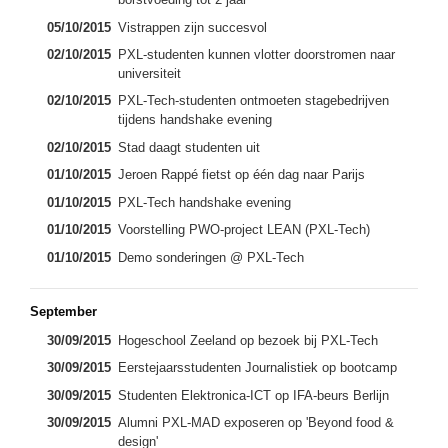
05/10/2015
Vistrappen zijn succesvol
02/10/2015
PXL-studenten kunnen vlotter doorstromen naar
universiteit
02/10/2015
PXL-Tech-studenten ontmoeten stagebedrijven
tijdens handshake evening
02/10/2015
Stad daagt studenten uit
01/10/2015
Jeroen Rappé fietst op één dag naar Parijs
01/10/2015
PXL-Tech handshake evening
01/10/2015
Voorstelling PWO-project LEAN (PXL-Tech)
01/10/2015
Demo sonderingen @ PXL-Tech
September
30/09/2015
Hogeschool Zeeland op bezoek bij PXL-Tech
30/09/2015
Eerstejaarsstudenten Journalistiek op bootcamp
30/09/2015
Studenten Elektronica-ICT op IFA-beurs Berlijn
30/09/2015
Alumni PXL-MAD exposeren op 'Beyond food &
design'