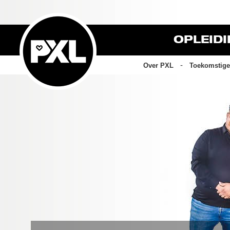
OPLEID
Over PXL
Toekomstige