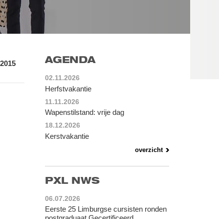
AGENDA
2015
02.11.2026
Herfstvakantie
11.11.2026
Wapenstilstand: vrije dag
18.12.2026
Kerstvakantie
overzicht
PXL NWS
06.07.2026
Eerste 25 Limburgse cursisten ronden
postgraduaat Gecertificeerd