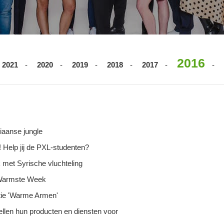
2016
2021
2020
2019
2018
2017
iaanse jungle
 Help jij de PXL-studenten?
met Syrische vluchteling
 Warmste Week
tie 'Warme Armen'
ellen hun producten en diensten voor