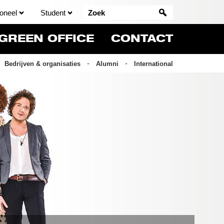
oneel
Student
GREEN OFFICE
CONTACT
Bedrijven & organisaties
Alumni
International