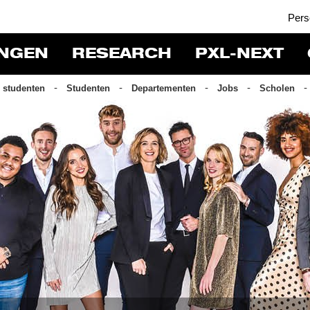
Pers
INGEN
RESEARCH
PXL-NEXT
 studenten
Studenten
Departementen
Jobs
Scholen