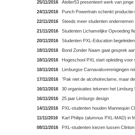
25/11/2016
Atelier53 presenteert werk van jon
24/11/2016
Punch Powertrain schenkt productie-
22/11/2016
Steeds meer studenten ondernemen
21/11/2016
Studenten Lichamelijke Opvoeding f
20/11/2016
Studenten PXL-Education begeleiden 
18/11/2016
Bond Zonder Naam gaat gesprek aan
18/11/2016
Hogeschool PXL start opleiding voor
18/11/2016
Limburgse Carnavalsverenigingen re
17/11/2016
"Pak niet de alcoholreclame, maar de
16/11/2016
30 organisaties tekenen het Limburg 
16/11/2016
25 jaar Limburgs design
14/11/2016
PXL-studenten houden Mannequin Cha
11/11/2016
Karl Philips (alumnus PXL-MAD) in
08/11/2016
PXL-studenten kiezen tussen Clinto