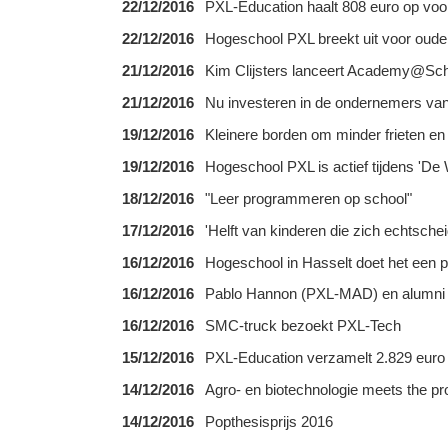
22/12/2016
PXL-Education haalt 808 euro op v
22/12/2016
Hogeschool PXL breekt uit voor oude
21/12/2016
Kim Clijsters lanceert Academy@Schoo
21/12/2016
Nu investeren in de ondernemers va
19/12/2016
Kleinere borden om minder frieten en 
19/12/2016
Hogeschool PXL is actief tijdens 'D
18/12/2016
"Leer programmeren op school"
17/12/2016
'Helft van kinderen die zich echtsche
16/12/2016
Hogeschool in Hasselt doet het een p
16/12/2016
Pablo Hannon (PXL-MAD) en alumni 
16/12/2016
SMC-truck bezoekt PXL-Tech
15/12/2016
PXL-Education verzamelt 2.829 eur
14/12/2016
Agro- en biotechnologie meets the pr
14/12/2016
Popthesisprijs 2016