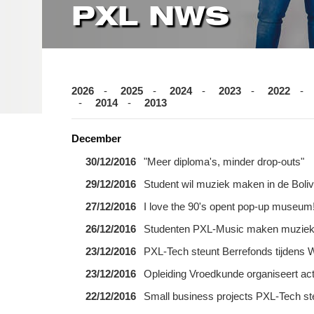
PXL NWS
2026
2025
2024
2023
2022
2014
2013
December
30/12/2016
"Meer diploma's, minder drop-outs"
29/12/2016
Student wil muziek maken in de Boliv
27/12/2016
I love the 90's opent pop-up museum!
26/12/2016
Studenten PXL-Music maken muziek 
23/12/2016
PXL-Tech steunt Berrefonds tijdens
23/12/2016
Opleiding Vroedkunde organiseert ac
22/12/2016
Small business projects PXL-Tech st