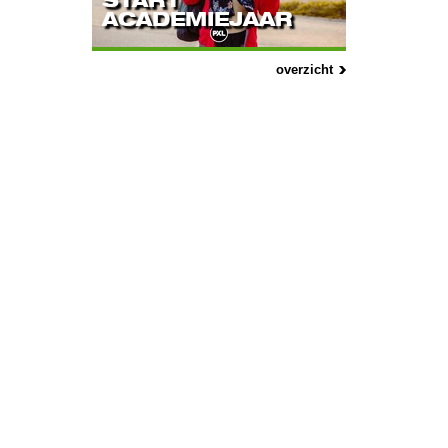
START
ACADEMIEJAAR
overzicht