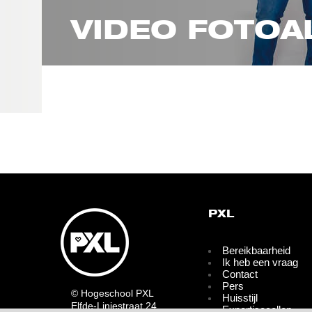
VIDEO FOTO
PXL
Bereikbaarheid
Ik heb een vraag
Contact
Pers
© Hogeschool PXL
Huisstijl
Elfde-Liniestraat 24
Expertisecellen