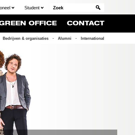
oneel
Student
GREEN OFFICE
CONTACT
Bedrijven & organisaties
Alumni
International