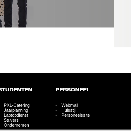
STUDENTEN
PERSONEEL
PXL-Catering
Webmail
Jaarplanning
Huisstijl
Laptopdienst
Personeelssite
Stuvers
Ondernemen