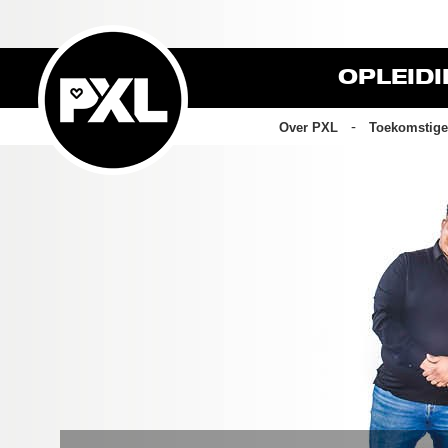
OPLEID
Over PXL
Toekomstige