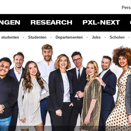
Pers
INGEN
RESEARCH
PXL-NEXT
 studenten
Studenten
Departementen
Jobs
Scholen