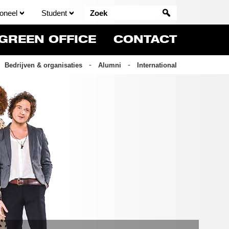
oneel
Student
GREEN OFFICE
CONTACT
Bedrijven & organisaties
Alumni
International