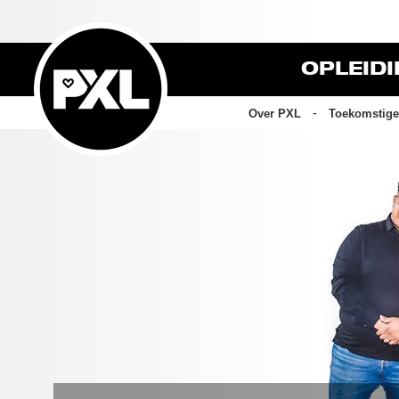
OPLEID
Over PXL
Toekomstige