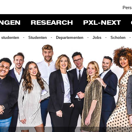
Pers
INGEN
RESEARCH
PXL-NEXT
 studenten
Studenten
Departementen
Jobs
Scholen