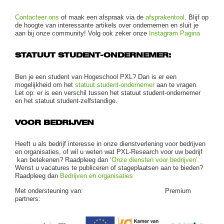
Contacteer ons
of maak een afspraak via de
afsprakentool
. Blijf op
de hoogte van interessante artikels over ondernemen en sluit je
aan bij onze community! Volg ook zeker onze
Instagram Pagina
STATUUT STUDENT-ONDERNEMER:
Ben je een student van Hogeschool PXL? Dan is er een
mogelijkheid om het
statuut student-ondernemer
aan te vragen.
Let op: er is een verschil tussen het statuut student-ondernemer
en het statuut student-zelfstandige.
VOOR BEDRIJVEN
Heeft u als bedrijf interesse in onze dienstverlening voor bedrijven
en organisaties, of wil u weten wat PXL-Research voor uw bedrijf
kan betekenen? Raadpleeg dan ‘
Onze diensten voor bedrijven’.
Wenst u vacatures te publiceren of stageplaatsen aan te bieden?
Raadpleeg dan
Bedrijven en organisaties
Met ondersteuning van: Premium
partners: