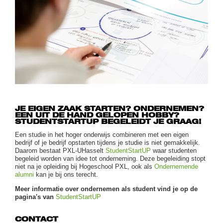
JE EIGEN ZAAK STARTEN? ONDERNEMEN?
EEN UIT DE HAND GELOPEN HOBBY?
STUDENTSTARTUP BEGELEIDT JE GRAAG!
Een studie in het hoger onderwijs combineren met een eigen
bedrijf of je bedrijf opstarten tijdens je studie is niet gemakkelijk.
Daarom bestaat PXL-UHasselt
StudentStartUP
waar studenten
begeleid worden van idee tot onderneming. Deze begeleiding stopt
niet na je opleiding bij Hogeschool PXL, ook als
Ondernemende
alumni
kan je bij ons terecht.
Meer informatie over ondernemen als student vind je op de
pagina's van
StudentStartUP
CONTACT