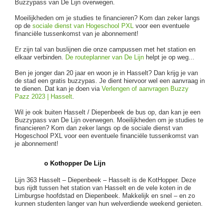
Buzzypass van De Lijn overwegen.
Moeilijkheden om je studies te financieren? Kom dan zeker langs
op de
sociale dienst van Hogeschool PXL
voor een eventuele
financiële tussenkomst van je abonnement!
Er zijn tal van buslijnen die onze campussen met het station en
elkaar verbinden.
De routeplanner van De Lijn
helpt je op weg...
Ben je jonger dan 20 jaar en woon je in Hasselt? Dan krijg je van
de stad een gratis buzzypas. Je dient hiervoor wel een aanvraag in
te dienen. Dat kan je doen via
Verlengen of aanvragen Buzzy
Pazz 2023 | Hasselt
.
Wil je ook buiten Hasselt / Diepenbeek de bus op, dan kan je een
Buzzypass van De Lijn overwegen. Moeilijkheden om je studies te
financieren? Kom dan zeker langs op de sociale dienst van
Hogeschool PXL voor een eventuele financiële tussenkomst van
je abonnement!
o Kothopper De Lijn
Lijn 363 Hasselt – Diepenbeek – Hasselt is de KotHopper. Deze
bus rijdt tussen het station van Hasselt en de vele koten in de
Limburgse hoofdstad en Diepenbeek. Makkelijk en snel – en zo
kunnen studenten langer van hun welverdiende weekend genieten.