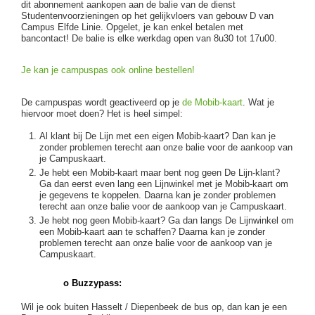
dit abonnement aankopen aan de balie van de dienst
Studentenvoorzieningen op het gelijkvloers van gebouw D van
Campus Elfde Linie. Opgelet, je kan enkel betalen met
bancontact! De balie is elke werkdag open van 8u30 tot 17u00.
Je kan je campuspas ook online bestellen!
De campuspas wordt geactiveerd op je
de Mobib-kaart
. Wat je
hiervoor moet doen? Het is heel simpel:
Al klant bij De Lijn met een eigen Mobib-kaart? Dan kan je
zonder problemen terecht aan onze balie voor de aankoop van
je Campuskaart.
Je hebt een Mobib-kaart maar bent nog geen De Lijn-klant?
Ga dan eerst even lang een Lijnwinkel met je Mobib-kaart om
je gegevens te koppelen. Daarna kan je zonder problemen
terecht aan onze balie voor de aankoop van je Campuskaart.
Je hebt nog geen Mobib-kaart? Ga dan langs De Lijnwinkel om
een Mobib-kaart aan te schaffen? Daarna kan je zonder
problemen terecht aan onze balie voor de aankoop van je
Campuskaart.
o Buzzypass:
Wil je ook buiten Hasselt / Diepenbeek de bus op, dan kan je een