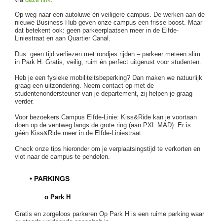
Op weg naar een autoluwe én veiligere campus. De werken aan de
nieuwe Business Hub geven onze campus een frisse boost. Maar
dat betekent ook: geen parkeerplaatsen meer in de Elfde-
Liniestraat en aan Quartier Canal.
Dus: geen tijd verliezen met rondjes rijden – parkeer meteen slim
in Park H. Gratis, veilig, ruim én perfect uitgerust voor studenten.
Heb je een fysieke mobiliteitsbeperking? Dan maken we natuurlijk
graag een uitzondering. Neem contact op met de
studentenondersteuner van je departement, zij helpen je graag
verder.
Voor bezoekers Campus Elfde-Linie: Kiss&Ride kan je voortaan
doen op de ventweg langs de grote ring (aan PXL MAD). Er is
géén Kiss&Ride meer in de Elfde-Liniestraat.
Check onze tips hieronder om je verplaatsingstijd te verkorten en
vlot naar de campus te pendelen.
• PARKINGS
o Park H
Gratis en zorgeloos parkeren Op Park H is een ruime parking waar