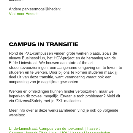
Andere parkeermogelijkheden:
Vlot naar Hasselt
CAMPUS IN TRANSITIE
Rond de PXL-campussen vinden grote werken plaats, zoals de
nieuwe BusinessHub, het HOV-project en de heraanleg van de
Elfde-Liniestraat. We bouwen aan state-of-the art
studentevoorzieningen, een aangename omgeving om te leven, te
studeren en te werken. Door bij ons te komen studeren maak jij
deel uit van deze transitie, want verandering vraagt ook een
aanpassing van je dagelijkse gewoonten.
Werken en omleidingen kunnen hinder veroorzaken, maar we
beperken dit zoveel mogelijk. Ervaar je toch problemen? Meld dit
via Citizens4Safety met je PXL-mailadres.
Meer info over al deze werkzaamheden vind je ook op volgende
websites:
Elfde-Liniestraat: Campus van de toekomst | Hasselt