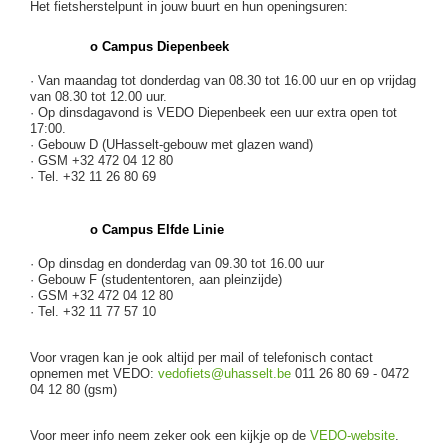
Het fietsherstelpunt in jouw buurt en hun openingsuren:
o
Campus Diepenbeek
· Van maandag tot donderdag van 08.30 tot 16.00 uur en op vrijdag
van 08.30 tot 12.00 uur.
· Op dinsdagavond is VEDO Diepenbeek een uur extra open tot
17:00.
· Gebouw D (UHasselt-gebouw met glazen wand)
· GSM +32 472 04 12 80
· Tel. +32 11 26 80 69
o
Campus Elfde Linie
· Op dinsdag en donderdag van 09.30 tot 16.00 uur
· Gebouw F (studententoren, aan pleinzijde)
· GSM +32 472 04 12 80
· Tel. +32 11 77 57 10
Voor vragen kan je ook altijd per mail of telefonisch contact
opnemen met VEDO:
vedofiets@uhasselt.be
011 26 80 69 - 0472
04 12 80 (gsm)
Voor meer info neem zeker ook een kijkje op de
VEDO-website
.